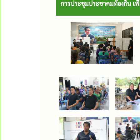
การประชุมประชาคมท้องถิ่น เพื